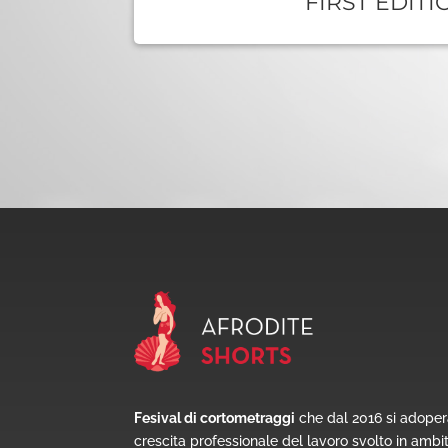
FIRST EDITI
Fesival di cortometraggi
che dal 2016 si adoper
crescita professionale del lavoro svolto in ambi