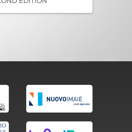
COND EDITION