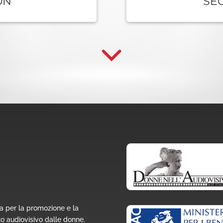
ON
SE
a per la promozione e la
to audiovisivo dalle donne.