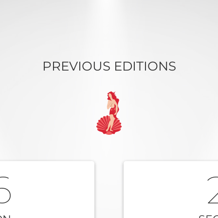
PREVIOUS EDITIONS
6