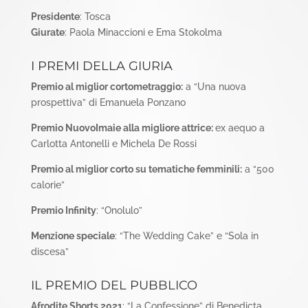
Presidente
: Tosca
Giurate
: Paola Minaccioni e Ema Stokolma
I PREMI DELLA GIURIA
Premio al miglior cortometraggio:
a “Una nuova
prospettiva” di Emanuela Ponzano
Premio NuovoImaie alla migliore attrice:
ex aequo a
Carlotta Antonelli e Michela De Rossi
Premio al miglior corto su tematiche femminili:
a “500
calorie”
Premio Infinity
: “Onolulo”
Menzione speciale
: “The Wedding Cake” e “Sola in
discesa”
IL PREMIO DEL PUBBLICO
Afrodite Shorts 2021
: “La Confessione” di Benedicta