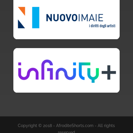
Copyright © 2018 - AfroditeShorts.com - All rights
reserved